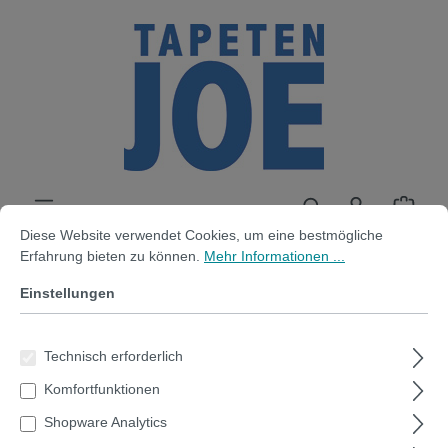
alt springen
Cookie-Voreinstellungen
Diese Website verwendet Cookies, um eine bestmögliche Erfahrung bi
Diese Website verwendet Cookies, um eine bestmögliche
Erfahrung bieten zu können.
Mehr Informationen ...
Einstellungen
Stifthalter weiß magnetisch
breit- 10cm x 4.0cm x 12cm
Technisch erforderlich
Komfortfunktionen
Shopware Analytics
Bildergalerie überspringen