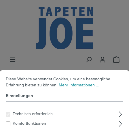
alt springen
Cookie-Voreinstellungen
Diese Website verwendet Cookies, um eine bestmögliche Erfahrung bi
Diese Website verwendet Cookies, um eine bestmögliche
Erfahrung bieten zu können.
Mehr Informationen ...
Einstellungen
Produkte filtern
Technisch erforderlich
Komfortfunktionen