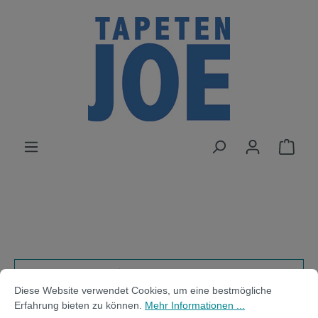
alt springen
Cookie-Voreinstellungen
Diese Website verwendet Cookies, um eine bestmögliche Erfahrung bi
Produkte filtern
Diese Website verwendet Cookies, um eine bestmögliche
Erfahrung bieten zu können.
Mehr Informationen ...