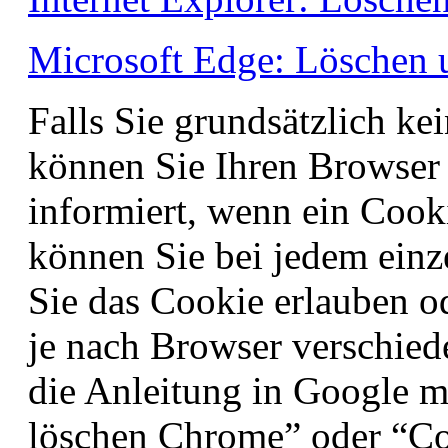
Microsoft Edge: Löschen 
Falls Sie grundsätzlich ke
können Sie Ihren Browser 
informiert, wenn ein Cooki
können Sie bei jedem einz
Sie das Cookie erlauben od
je nach Browser verschied
die Anleitung in Google m
löschen Chrome” oder “Co