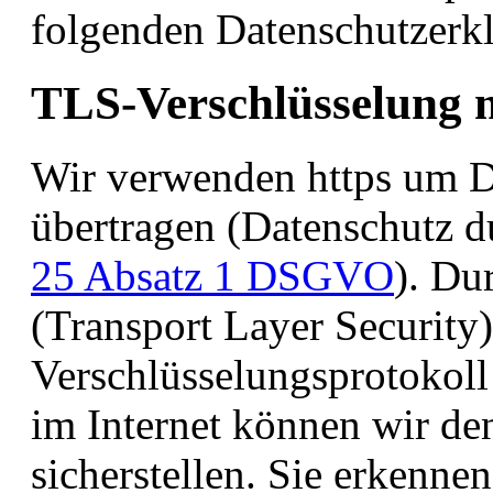
folgenden Datenschutzerk
TLS-Verschlüsselung m
Wir verwenden https um Da
übertragen (Datenschutz d
25 Absatz 1 DSGVO
). Du
(Transport Layer Security
Verschlüsselungsprotokoll
im Internet können wir de
sicherstellen. Sie erkenne