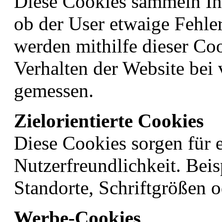
Diese Cookies sammeln In
ob der User etwaige Feh
werden mithilfe dieser Co
Verhalten der Website bei
gemessen.
Zielorientierte Cookies
Diese Cookies sorgen für e
Nutzerfreundlichkeit. Bei
Standorte, Schriftgrößen 
Werbe-Cookies